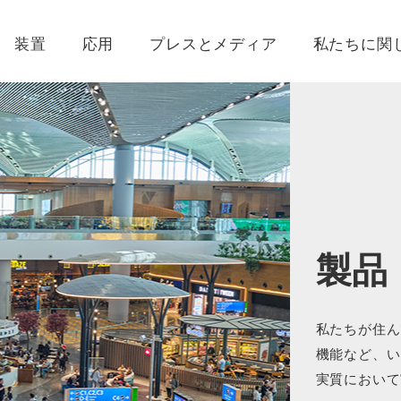
装置
応用
プレスとメディア
私たちに関
製品
私たちが住ん
機能など、い
実質において