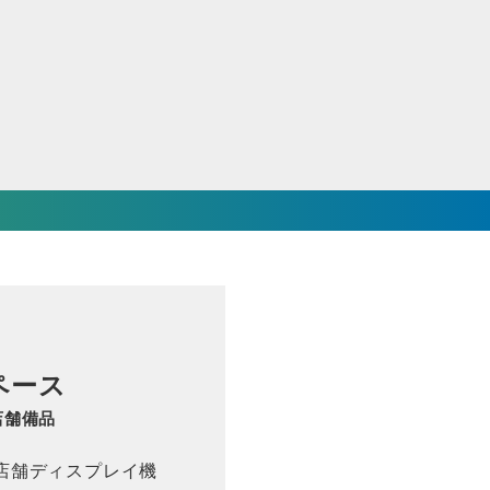
ペース
店舗備品
店舗ディスプレイ機