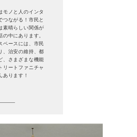
はモノと人のインタ
でつながる！市民と
は素晴らしい関係が
話の中にあります。
スペースには、市民
り、治安の維持、都
ど、さまざまな機能
トリートファニチャ
んあります！