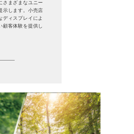
にさまざまなユニー
提示します。小売店
なディスプレイによ
い顧客体験を提供し