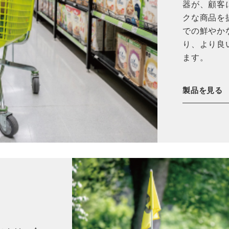
器が、顧客
クな商品を
での鮮やか
り、より良
ます。
製品を見る