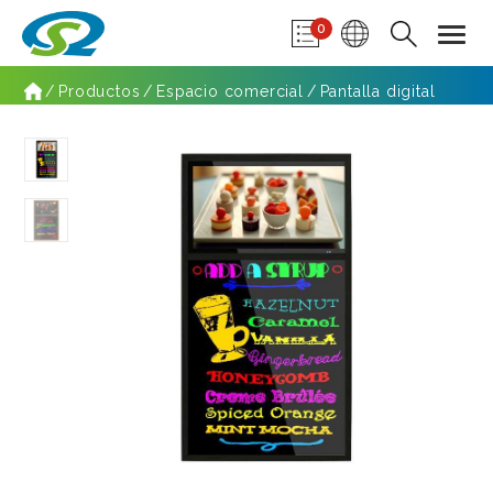
0
Productos
Espacio comercial
Pantalla digital