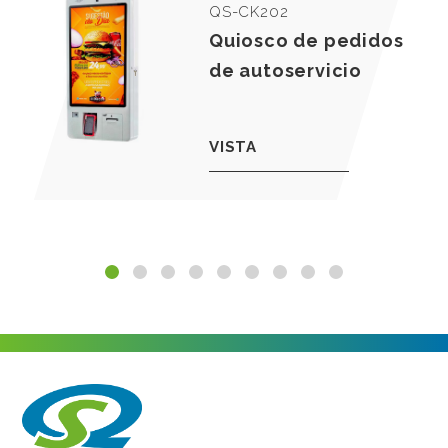
QS-CK202
Quiosco de pedidos
de autoservicio
VISTA