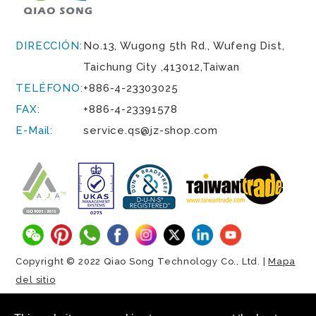
DIRECCIÓN:
No.13, Wugong 5th Rd.,
Wufeng Dist,
Taichung City
,
413012
,
Taiwan
TELÉFONO:
+886-4-23303025
FAX:
+886-4-23391578
E-Mail:
service.qs@jz-shop.com
Copyright © 2022 Qiao Song Technology Co., Ltd. |
Mapa
del sitio