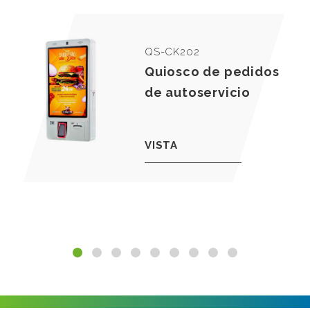
QS-CK202
Quiosco de pedidos
de autoservicio
VISTA