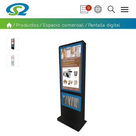
0
Productos
Espacio comercial
Pantalla digital